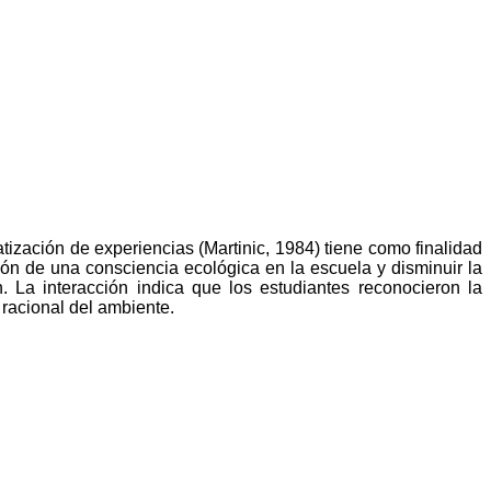
atización de experiencias (Martinic, 1984) tiene como finalidad
ción de una consciencia ecológica en la escuela y disminuir la
. La interacción indica que los estudiantes reconocieron la
 racional del ambiente.