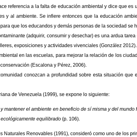
ace referencia a la falta de educación ambiental y dice que es
ales y al ambiente. Se infiere entonces que la educación ambie
ara que los educandos y demás personas de la sociedad se haga
ntaminante (adquirir, consumir y desechar) es una ardua tarea 
alleres, exposiciones y actividades vivenciales (González 2012).
ambiental en las escuelas, para mejorar la relación de los ciu
 conservación (Escalona y Pérez, 2006).
comunidad conozcan a profundidad sobre esta situación que en
variana de Venezuela (1999), se expone lo siguiente:
y mantener el ambiente en beneficio de sí misma y del mundo f
y ecológicamente equilibrado
(p. 106).
os Naturales Renovables (1991), consideró como uno de los prin