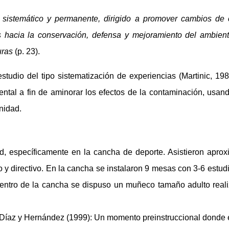
o sistemático y permanente, dirigido a promover cambios de
 hacia la conservación, defensa y mejoramiento del ambiente
uras
(p. 23).
estudio del tipo sistematización de experiencias (Martinic, 1
ental a fin de aminorar los efectos de la contaminación, usan
nidad.
d, específicamente en la cancha de deporte. Asistieron apro
o y directivo. En la cancha se instalaron 9 mesas con 3-6 estu
 centro de la cancha se dispuso un muñeco tamaño adulto real
e Díaz y Hernández (1999): Un momento preinstruccional donde e