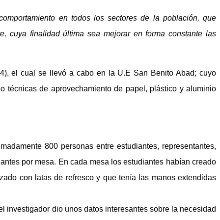
 comportamiento en todos los sectores de la población, que
, cuya finalidad última sea mejorar en forma constante las
984), el cual se llevó a cabo en la U.E San Benito Abad; cuyo
do técnicas de aprovechamiento de papel, plástico y aluminio
ximadamente 800 personas entre estudiantes, representantes,
diantes por mesa. En cada mesa los estudiantes habían creado
izado con latas de refresco y que tenía las manos extendidas
l investigador dio unos datos interesantes sobre la necesidad