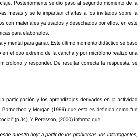
ciclaje. Posteriormente se dio paso al segundo momento de la
as mesas y se le impartían charlas a los invitados sobre la
dos con materiales ya usados y desechados por ellos, en este
icas para elaborarlos.
ca y mental para ganar. Este último momento didáctico se basó
ó en el otro extremo de la cancha y por micrófono realizó una
 micrófono y responder. De resultar correcta la respuesta, se
la participación y los aprendizajes derivados en la actividad
la Barnechea y Morgan (1999) que esta es definida como “un
ocial” (p.34). Y Peresson, (2000) informa que:
esde nuestro hoy: a partir de los problemas, los interrogantes,