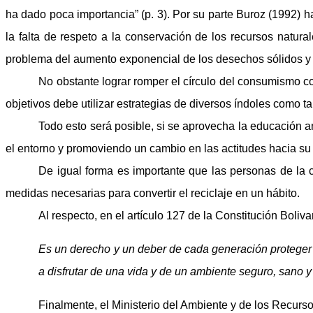
ha dado poca importancia”
(p. 3).
Por su parte Buroz (1992) h
la falta de respeto a la conservación de los recursos natur
problema del aumento exponencial de los desechos sólidos y p
No obstante lograr romper el círculo del consumismo co
objetivos debe utilizar estrategias de diversos índoles como t
Todo esto será posible, si se aprovecha la educación 
el entorno y promoviendo un cambio en las actitudes hacia su
De igual forma es importante que las personas de la 
medidas necesarias para convertir el reciclaje en un hábito.
Al respecto, en el artículo 127 de la Constitución Boli
Es un derecho y un deber de cada generación proteger 
a disfrutar de una vida y de un ambiente seguro, sano 
Finalmente, el Ministerio del Ambiente y de los Recurs