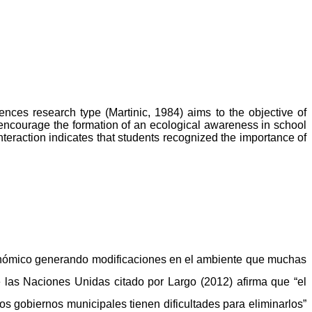
iences research type (Martinic, 1984) aims to the objective of
o encourage the formation of an ecological awareness in school
nteraction indicates that students recognized the importance of
económico generando modificaciones en el ambiente que muchas
e las Naciones Unidas citado por Largo (2012) afirma que “el
s gobiernos municipales tienen dificultades para eliminarlos”