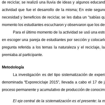
de reciclar, se realizó una lluvia de ideas y algunos educa
actividad que fue el desarrollo de la misma; En este segun
necesidad y beneficios de reciclar, se les daba un “sabías 
momento los estudiantes escucharon y observaron que los dese
Para el último momento de la actividad se usó una estr
en escoger una pareja de estudiantes por sección y colocarlo
pregunta referida a los temas la naturaleza y el reciclaje, 
premiaba al participante.
Metodología
La investigación es del tipo sistematización de experi
denominada “Exporeciclaje 2015”, llevada a cabo el 17 de 
proceso permanente y acumulativo de producción de conocimien
El eje central de la sistematización es el presente: la 