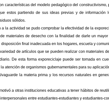
con características del modelo pedagógico del constructivismo, 
 que estos partiendo de sus ideas previas y de información
siduos sólidos.
on a la actividad se pudo comprobar la efectividad de la expore
 de materiales de desecho con la finalidad de darle un mayor t
 disposición final inadecuada en los hogares, escuela y comun
 variedad de artículos que se pueden realizar con materiales 
diario. De esta forma exporeciclaje puede ser tomada en cue
 la atención de organismos gubernamentales para su aplicación 
alvaguarde la materia prima y los recursos naturales en gene
otivó a otras instituciones educativas a tener hábitos de reuti
s interpersonales entre estudiantes-estudiantes y estudiantes-c