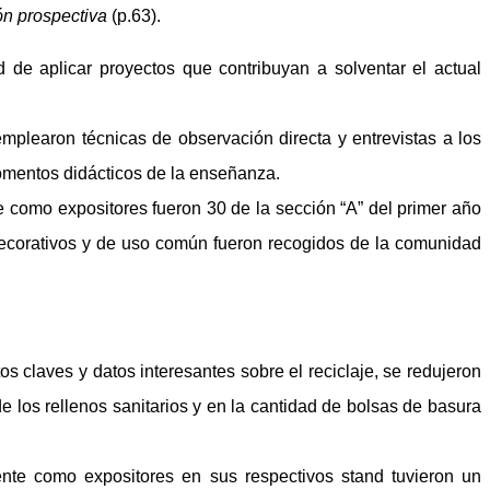
ón prospectiva
(p.63).
de aplicar proyectos que contribuyan a solventar el actual
mplearon técnicas de observación directa y entrevistas a los
momentos didácticos de la enseñanza.
e como expositores fueron 30 de la sección “A” del primer año
 decorativos y de uso común fueron recogidos de la comunidad
s claves y datos interesantes sobre el reciclaje, se redujeron
e los rellenos sanitarios y en la cantidad de bolsas de basura
mente como expositores en sus respectivos stand tuvieron un