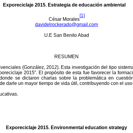
Exporeciclaje 2015. Estrategia de educación ambiental
[1]
César
Morales
davidelrockerado@gmail.com
U.E San Benito Abad
RESUMEN
ivenciales (González, 2012). Esta investigación del tipo sistem
xporeciclaje 2015”. El propósito de esta fue favorecer la forma
donde se dictaron charlas sobre la problemática en cuestión
de darle un mayor tiempo de vida útil, contribuyendo con el uso
ucativas.
Exporeciclaje 2015. Environmental education strategy