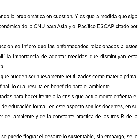
ando la problemática en cuestión. Y es que a medida que siga
conómica de la ONU para Asia y el Pacífico ESCAP citado por
.
ducción se infiere que las enfermedades relacionadas a estos
llí la importancia de adoptar medidas que disminuyan esta
za.
s que pueden ser nuevamente reutilizados como materia prima.
inal, lo cual resulta en beneficio para el ambiente.
adas para hacer frente a la crisis que actualmente enfrenta el
s de educación formal, en este aspecto son los docentes, en su
r del ambiente y de la constante práctica de las tres R de la
e puede “lograr el desarrollo sustentable, sin embargo, se le