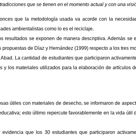
tradicciones que se tienen en el momento actual y con una visi
onces que la metodología usada va acorde con la necesidad 
ades ambientalistas como lo es el reciclaje.
los resultados se exponen de manera descriptiva. Además se e
 las propuestas de Díaz y Hernández (1999) respecto a los tres 
o Abad. La cantidad de estudiantes que participaron activament
 y los materiales utilizados para la elaboración de artículos
sas útiles con materiales de desecho, se informaron de aspecto
ducativa; esto último repercute favorablemente en la vida útil d
or evidencia que los 30 estudiantes que participaron activa