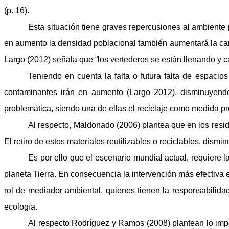
(p. 16).
Esta situación tiene graves repercusiones al ambient
en aumento la densidad poblacional también aumentará la ca
Largo (2012) señala que “los vertederos se están llenando y cad
Teniendo en cuenta la falta o futura falta de espaci
contaminantes irán en aumento (Largo 2012), disminuyendo
problemática, siendo una de ellas el reciclaje como medida pre
Al respecto, Maldonado (2006) plantea que en los res
El retiro de estos materiales reutilizables o reciclables, dismi
Es por ello que el escenario mundial actual, requiere 
planeta Tierra. En consecuencia la intervención más efectiva 
rol de mediador ambiental, quienes tienen la responsabilidad
ecología.
Al respecto Rodríguez y Ramos (2008)
plantean lo imp