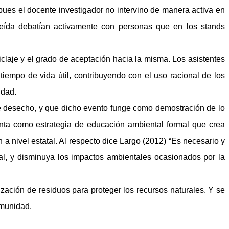
pues el docente investigador no intervino de manera activa en
 leída debatían activamente con personas que en los stands
ciclaje y el grado de aceptación hacia la misma. Los asistentes
iempo de vida útil, contribuyendo con el uso racional de los
idad.
de desecho, y que dicho evento funge como demostración de lo
nta como estrategia de educación ambiental formal que crea
a nivel estatal. Al respecto dice Largo (2012) “Es necesario y
ral, y disminuya los impactos ambientales ocasionados por la
lización de residuos para proteger los recursos naturales. Y se
omunidad.