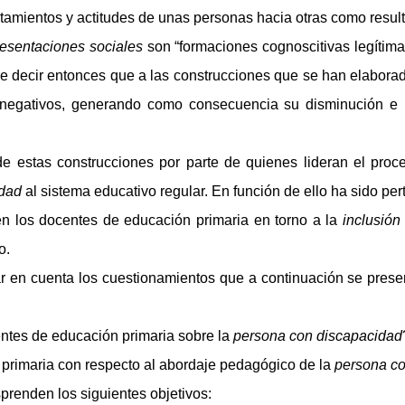
amientos y actitudes de unas personas hacia otras como result
resentaciones sociales
son “formaciones cognoscitivas legítim
ere decir entonces que a las construcciones que se han elabora
egativos, generando como consecuencia su disminución e inv
s construcciones por parte de quienes lideran el proceso 
idad
al sistema educativo regular. En función de ello ha sido pert
 los docentes de educación primaria en torno a la
inclusió
o.
r en cuenta los cuestionamientos que a continuación se presen
ntes de educación primaria sobre la
persona con discapacidad
primaria con respecto al abordaje pedagógico de la
persona c
prenden los siguientes objetivos: