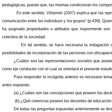
pedagógicas, puesto que, las mismas condicionan los comport
En este sentido, Villarroel (2007) explica que las
rep
comunicación entre los individuos y los grupos” (p.439). Qui
ha asignado propiedades o atributos que mayormente son n
colectiva de la sociedad.
En tal sentido, se hace necesaria la indagación de esta
posibilidades de incorporación de las
personas con discapac
¿Cuáles son las
representaciones sociales
que poseen
como eje conductor con el cual se orientará el presente estudi
Para responder la incógnita anterior es necesario toma
antes expuesto:
(a) ¿Cuáles son las concepciones que poseen los doce
(b) ¿Qué creencias poseen los docentes de educación 
De todas las preguntas expuestas anteriormente se des