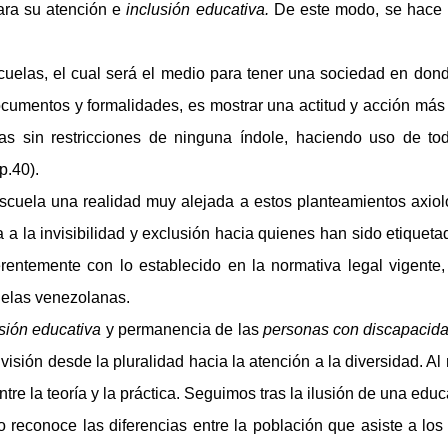
para su atención e
inclusión educativa.
De este modo, se hace 
uelas, el cual será el medio para tener una sociedad en dond
s documentos y formalidades, es mostrar una actitud y acción má
as sin restricciones de ninguna índole, haciendo uso de tod
p.40).
a una realidad muy alejada a estos planteamientos axiológ
 la invisibilidad y exclusión hacia quienes han sido etiquetado
erentemente con lo establecido en la normativa legal vigente,
uelas venezolanas.
usión educativa
y permanencia de las
personas con discapacid
na visión desde la pluralidad hacia la atención a la diversidad. 
entre la teoría y la práctica. Seguimos tras la ilusión de una ed
 reconoce las diferencias entre la población que asiste a lo