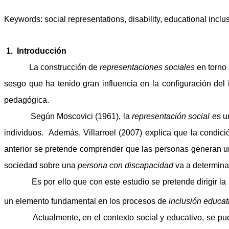
Keywords: social representations, disability, educational inclu
1.
Introducción
La construcción de
representaciones sociales
en torno
sesgo que ha tenido gran influencia en la configuración del
pedagógica.
Según Moscovici (1961), la
representación social
es un
individuos. Además, Villarroel (2007) explica que la condici
anterior se pretende comprender que las personas generan una
sociedad sobre una
persona con discapacidad
va a determina
Es por ello que con este estudio se pretende dirigir la mir
un elemento fundamental en los procesos de
inclusión educat
Actualmente, en el contexto social y educativo, se pueden 