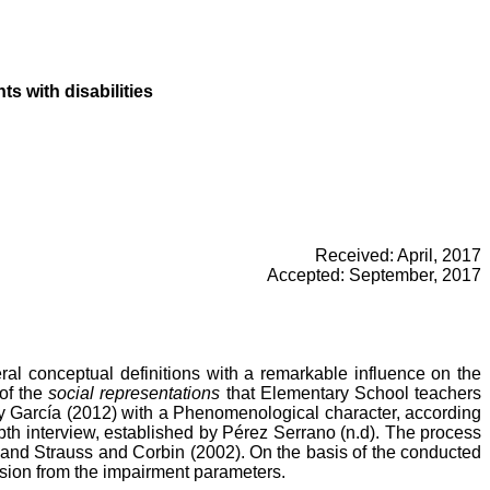
s with disabilities
Received: April, 2017
Accepted: September, 2017
al conceptual definitions with a remarkable influence on the
 of the
social representations
that Elementary School teachers
by García (2012) with a Phenomenological character, according
h interview, established by Pérez Serrano (n.d). The process
 and Strauss and Corbin (2002). On the basis of the conducted
vision from the impairment parameters.