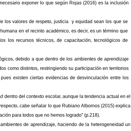
necesario exponer lo que según Rojas (2016) es la inclusión
e los valores de respeto, justicia y equidad sean los que se
s humana en el recinto académico, es decir, es un término que
os los recursos técnicos, de capacitación, tecnológicos de
icos, debido a que dentro de los ambientes de aprendizaje
s como distintos, restringiendo su participación en territorios
 pues existen ciertas evidencias de desvinculación entre los
ad
dentro del contexto escolar, aunque la tendencia actual en el
Al respecto, cabe señalar lo que Rubiano Albornos (2015) explica
ucación para todos que no hemos logrado” (p.218).
s ambientes de aprendizaje, haciendo de la heterogeneidad un