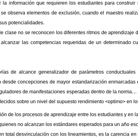
la información que requieren los estudiantes para construir 
, se observa elementos de exclusión, cuando el maestro reali
 sus potencialidades.
e clase no se reconocen los diferentes ritmos de aprendizaje 
ran alcanzar las competencias requeridas de un determinado 
rías de alcance generalizador de parámetros conductuales 
 desde concepciones de mayor estandarización enmarcadas en
eguladores de manifestaciones esperadas dentro de la norma…
lecidos sobre un nivel del supuesto rendimiento <optimo> en lo
n de los procesos de aprendizaje entre los estudiantes y en l
e quienes no alcanzan los estándares esperados para un año es
 en total desvinculación con los lineamientos, es la carencia 