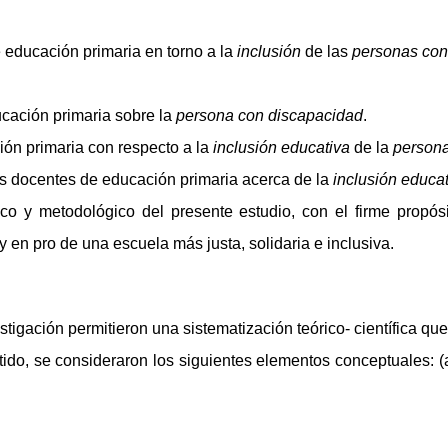
 educación primaria en torno a la
inclusión
de las
personas con
cación primaria sobre la
persona con discapacidad
.
ión primaria con respecto a la
inclusión educativa
de la
persona
os docentes de educación primaria acerca de la
inclusión educa
tico y metodológico del presente estudio, con el firme propós
y en pro de una escuela más justa, solidaria e inclusiva.
tigación permitieron una sistematización teórico- científica que
entido, se consideraron los siguientes elementos conceptuales: 