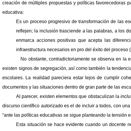
creación de múltiples propuestas y políticas favorecedoras 
educativa:
Es un proceso progresivo de transformación de las esc
reflejen; la inclusión trasciende a las palabras, a lo
enmarca acciones positivas que acepta las diferenci
infraestructura necesarios en pro del éxito del proceso (
No obstante, contradictoriamente se observa en la escuel
existen signos de segregación, así como también la tendencia a
escolares. La realidad pareciera estar lejos de cumplir coh
documentos y las situaciones dentro de gran parte de las esc
Al parecer, existen elementos que obstaculizan la
incl
discurso científico autorizado es el de incluir a todos, con u
“ante las políticas educativas se sigue planteando la tensión 
Esta situación se hace evidente cuando un docente no