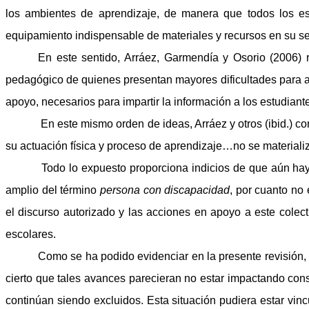
los ambientes de aprendizaje, de manera que todos los est
equipamiento indispensable de materiales y recursos en su s
En este sentido, Arráez, Garmendía y Osorio (2006) r
pedagógico de quienes presentan mayores dificultades para ac
apoyo, necesarios para impartir la información a los estudian
En este mismo orden de ideas, Arráez y otros (ibid.) 
su actuación física y proceso de aprendizaje…no se material
Todo lo expuesto proporciona indicios de que aún hay 
amplio del término
persona con discapacidad
, por cuanto no 
el discurso autorizado y las acciones en apoyo a este colec
escolares.
Como se ha podido evidenciar en la presente revisión,
cierto que tales avances parecieran no estar impactando con
continúan siendo excluidos. Esta situación pudiera estar vin