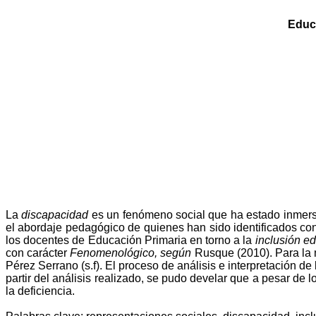
Educa
La
discapacidad
es un fenómeno social que ha estado inmerso 
el abordaje pedagógico de quienes han sido identificados con 
los docentes de Educación Primaria en torno a la
inclusión
ed
con carácter
Fenomenológico, según
Rusque (2010). Para la 
Pérez Serrano (s.f)
. El proceso de análisis e interpretación d
partir del análisis realizado, se pudo develar que a pesar de
la deficiencia.