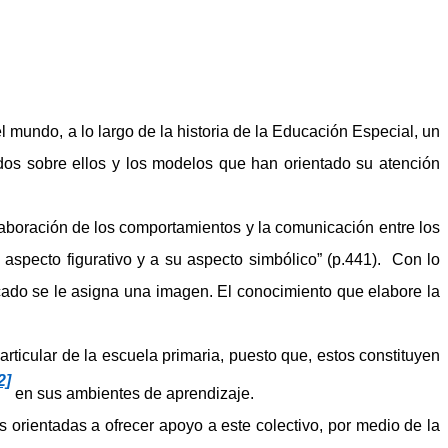
l mundo, a lo largo de la historia de la Educación Especial, un
ados sobre ellos y los modelos que han orientado su atención
laboración de los comportamientos y la comunicación entre los
 aspecto figurativo y a su aspecto simbólico” (p.441). Con lo
icado se le asigna una imagen. El conocimiento que elabore la
icular de la escuela primaria, puesto que, estos constituyen
2]
en sus ambientes de aprendizaje.
rientadas a ofrecer apoyo a este colectivo, por medio de la