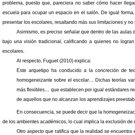
problema, puesto que, pareciera no saber cómo hacer llegar 
escuela para ocupar un espacio en el salón. De igual forma
presentar los escolares, resaltando más sus limitaciones y no
Asimismo, es preciso señalar que dentro de las aulas d
bajo una visión tradicional, calificando a quienes no log
escolares.
Al respecto, Fuguet (2010) explica:
Este arquetipo ha conducido a la concreción de teo
homogeneizante sobre el escolar… Dichas teorías van
más flexibles… que establecen por igual estándares r
de aquellos que no alcanzan los aprendizajes preestab
En consecuencia, se puede decir que la homogeneizació
de los ambientes académicos, lo cual implica la exclusión d
Otro aspecto que ratifica que la realidad se encuentra