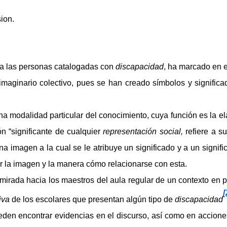
sion.
 a las personas catalogadas con
discapacidad
, ha marcado en e
 imaginario colectivo, pues se han creado símbolos y signific
a modalidad particular del conocimiento, cuya función es la e
ón “significante de cualquier
representación social,
refiere a su
 imagen a la cual se le atribuye un significado y a un signif
r la imagen y la manera cómo relacionarse con esta.
ada hacia los maestros del aula regular de un contexto en part
[
iva
de los escolares que presentan algún tipo de
discapacidad
encontrar evidencias en el discurso, así como en acciones o