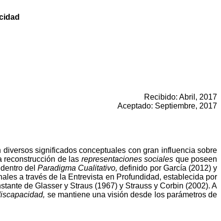
acidad
Recibido: Abril, 2017
Aceptado: Septiembre, 2017
 diversos significados conceptuales con gran influencia sobre
la reconstrucción de las
representaciones sociales
que poseen
 dentro del
Paradigma Cualitativo,
definido por
García (2012) y
les a través de la Entrevista en Profundidad, establecida por
nstante de Glasser y Straus (1967) y Strauss y Corbin (2002).
A
discapacidad,
se mantiene una visión desde los parámetros de