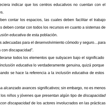
ciera indicar que los centros educativos no cuentan con el
es.
n contar los espacios, las cuales deben facilitar el trabajo
as deben contar con todos los recursos en cuanto a sistemas de
lusión educativa
de esta población.
iones adecuadas para el desenvolvimiento cómodo y seguro…para
 con discapacidad”.
derarse todos los elementos que subyacen bajo el significado
inclusión
educativa
lo verdaderamente genuina, quizá porque
ando se hace la referencia a la i
nclusión educativa
de estos
ha alcanzado avances significativos; sin embargo, no es menos
 los niños y jóvenes que presentan algún tipo de
discapacidad
 con discapacidad
de los actores involucrados en las prácticas