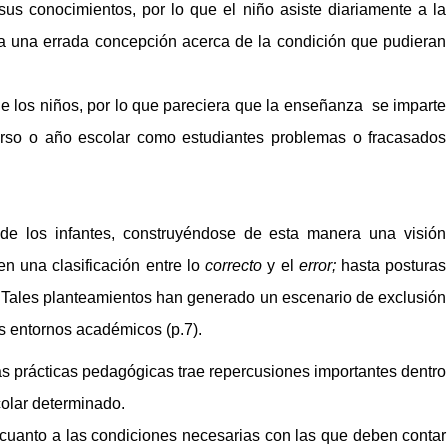
sus conocimientos, por lo que el niño asiste diariamente a la
za una errada concepción acerca de la condición que pudieran
de los niños, por lo que pareciera que la enseñanza se imparte
curso o año escolar como estudiantes problemas o fracasados
de los infantes, construyéndose de esta manera una visión
 una clasificación entre lo
correcto
y el
error;
hasta posturas
 Tales planteamientos han generado un escenario de exclusión
s entornos académicos (p.7).
as prácticas pedagógicas trae repercusiones importantes dentro
colar determinado.
en cuanto a las condiciones necesarias con las que deben contar