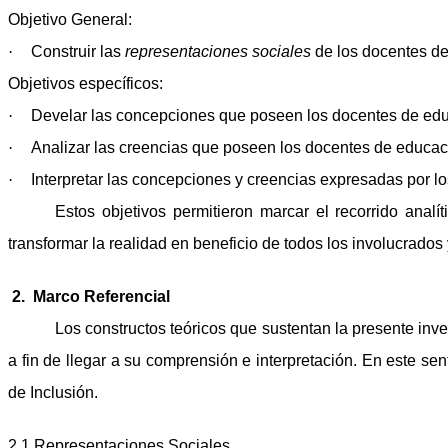
Objetivo General:
·
Construir las
representaciones sociales
de los docentes de
Objetivos específicos:
·
Develar las concepciones que poseen los docentes de edu
·
Analizar las creencias que poseen los docentes de educac
·
Interpretar las concepciones y creencias expresadas por l
Estos objetivos permitieron marcar el recorrido analí
transformar la realidad en beneficio de todos los involucrados 
2.
Marco Referencial
Los constructos teóricos que sustentan la presente inves
a fin de llegar a su comprensión e interpretación. En este s
de Inclusión.
2.1 Representaciones Sociales