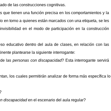
ado de las construcciones cognitivas.
as que tienen una función precisa en los comportamientos y la
do en torno a quienes están marcados con una etiqueta, se les
isibilidad en el modo de participación en la construcción
educativo dentro del aula de clases, en relación con las
inente plantearse la siguiente interrogante:
n
de las
personas con discapacidad
? Esta interrogante servirá
tan, los cuales permitirán analizar de forma más específica lo
?
on discapacidad
en el escenario del aula regular?