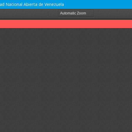
idad Nacional Abierta de Venezuela