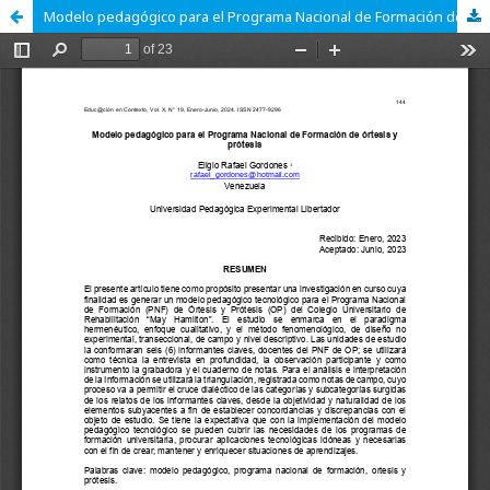
Modelo pedagógico para el Programa Nacional de Formación de órtesis y prótesis