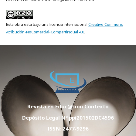
Esta obra está bajo una licencia internacional
Creative Commons
Atribución-NoComercial-CompartirIgual 4.0
.
Revista en Educ@ción Contexto
Depósito Legal Nº ppi201502DC4596
ISSN: 2477-9296