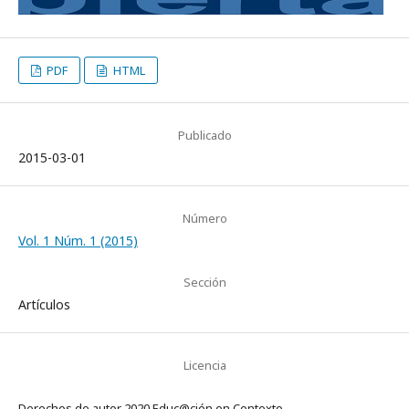
PDF
HTML
Publicado
2015-03-01
Número
Vol. 1 Núm. 1 (2015)
Sección
Artículos
Licencia
Derechos de autor 2020 Educ@ción en Contexto