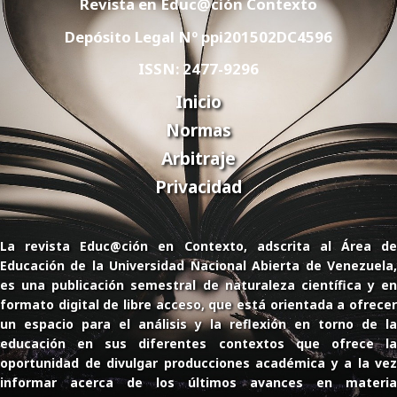
Revista en Educ@ción Contexto
Depósito Legal Nº ppi201502DC4596
ISSN: 2477-9296
Inicio
Normas
Arbitraje
Privacidad
La revista Educ@ción en Contexto, adscrita al Área de
Educación de la Universidad Nacional Abierta de Venezuela,
es una publicación semestral de naturaleza científica y en
formato digital de libre acceso, que está orientada a ofrecer
un espacio para el análisis y la reflexión en torno de la
educación en sus diferentes contextos que ofrece la
oportunidad de divulgar producciones académica y a la vez
informar acerca de los últimos avances en materia