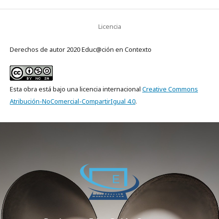
Licencia
Derechos de autor 2020 Educ@ción en Contexto
Esta obra está bajo una licencia internacional
Creative Commons
Atribución-NoComercial-CompartirIgual 4.0
.