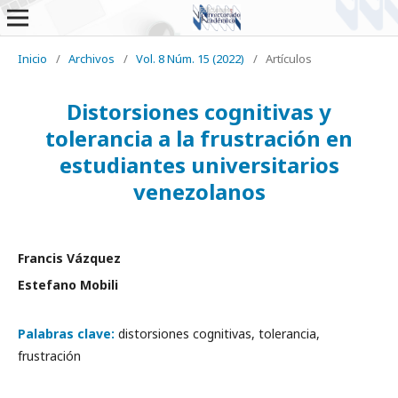
Inicio
/
Archivos
/
Vol. 8 Núm. 15 (2022)
/
Artículos
Distorsiones cognitivas y
tolerancia a la frustración en
estudiantes universitarios
venezolanos
Francis Vázquez
Estefano Mobili
Palabras clave:
distorsiones cognitivas, tolerancia,
frustración