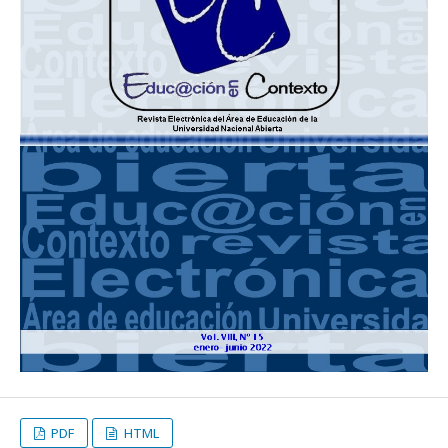
PDF
HTML