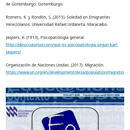
de Gotemburgo. Gotemburgo.
Romero, K. y Rondón, S. (2015). Soledad en Emigrantes
Venezolanos. Universidad Rafael Urdaneta. Maracaibo.
Jaspers, K. (1913). Psicopatología general.
http://elpsicoasesor.com/que-es-psicopatologia-segun-karl-
jaspers/
Organización de Naciones Unidas. (2017). Migración.
https://www.un.org/en/development/desa/population/migration/