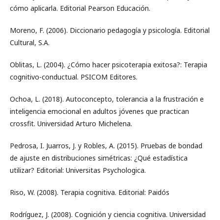
cómo aplicarla. Editorial Pearson Educación.
Moreno, F. (2006). Diccionario pedagogía y psicología. Editorial
Cultural, S.A.
Oblitas, L. (2004). ¿Cómo hacer psicoterapia exitosa?: Terapia
cognitivo-conductual. PSICOM Editores.
Ochoa, L. (2018). Autoconcepto, tolerancia a la frustración e
inteligencia emocional en adultos jóvenes que practican
crossfit. Universidad Arturo Michelena.
Pedrosa, I. Juarros, J. y Robles, A. (2015). Pruebas de bondad
de ajuste en distribuciones simétricas: ¿Qué estadística
utilizar? Editorial: Universitas Psychologica.
Riso, W. (2008). Terapia cognitiva. Editorial: Paidós
Rodríguez, J. (2008). Cognición y ciencia cognitiva. Universidad