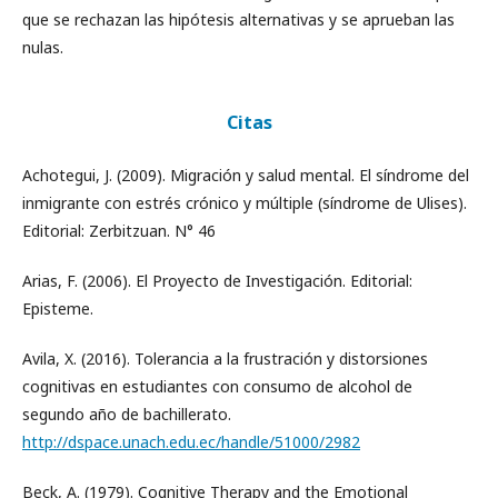
que se rechazan las hipótesis alternativas y se aprueban las
nulas.
Citas
Achotegui, J. (2009). Migración y salud mental. El síndrome del
inmigrante con estrés crónico y múltiple (síndrome de Ulises).
Editorial: Zerbitzuan. N° 46
Arias, F. (2006). El Proyecto de Investigación. Editorial:
Episteme.
Avila, X. (2016). Tolerancia a la frustración y distorsiones
cognitivas en estudiantes con consumo de alcohol de
segundo año de bachillerato.
http://dspace.unach.edu.ec/handle/51000/2982
Beck, A. (1979). Cognitive Therapy and the Emotional