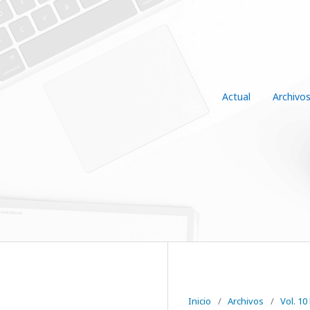
Actual
Archivo
Inicio
/
Archivos
/
Vol. 10