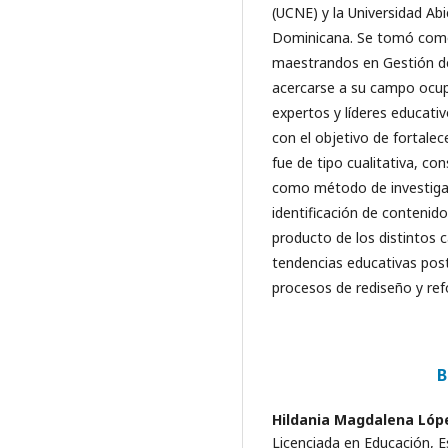
(UCNE) y la Universidad Abi
Dominicana. Se tomó como 
maestrandos en Gestión de
acercarse a su campo ocup
expertos y líderes educativ
con el objetivo de fortale
fue de tipo cualitativa, co
como método de investigaci
identificación de contenido
producto de los distintos 
tendencias educativas post
procesos de rediseño y refo
B
Hildania Magdalena Lóp
Licenciada en Educación, E