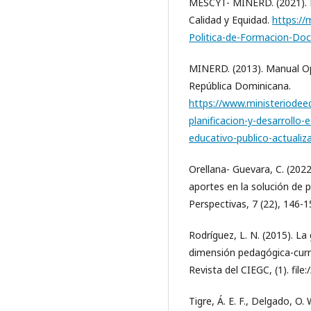
MESCYT- MINERD. (2021). P
Calidad y Equidad.
https://
Politica-de-Formacion-Doc
MINERD. (2013). Manual Op
República Dominicana.
https://www.ministeriodee
planificacion-y-desarrollo
educativo-publico-actuali
Orellana- Guevara, C. (2022
aportes en la solución de 
Perspectivas, 7 (22), 146-1
Rodríguez, L. N. (2015). La
dimensión pedagógica-curri
Revista del CIEGC, (1). fi
Tigre, Á. E. F., Delgado, O.