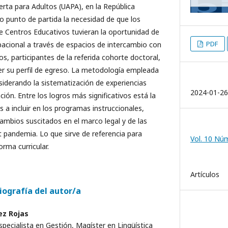
erta para Adultos (UAPA), en la República
punto de partida la necesidad de que los
 Centros Educativos tuvieran la oportunidad de
PDF
acional a través de espacios de intercambio con
os, participantes de la referida cohorte doctoral,
cer su perfil de egreso. La metodología empleada
nsiderando la sistematización de experiencias
2024-01-26
ón. Entre los logros más significativos está la
s a incluir en los programas instruccionales,
cambios suscitados en el marco legal y de las
 pandemia. Lo que sirve de referencia para
Vol. 10 Núm
rma curricular.
Artículos
iografía del autor/a
ez Rojas
specialista en Gestión, Magíster en Lingüística