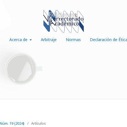
s
Acerca de
Arbitraje
Normas
Declaración de Étic
 Núm. 19 (2024)
/
Artículos