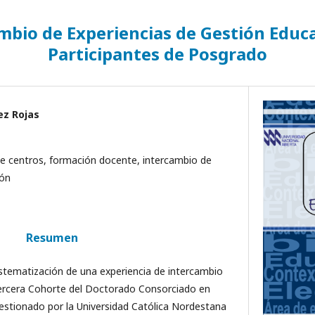
mbio de Experiencias de Gestión Educa
Participantes de Posgrado
ez Rojas
e centros, formación docente, intercambio de
ión
Resumen
sistematización de una experiencia de intercambio
 Tercera Cohorte del Doctorado Consorciado en
gestionado por la Universidad Católica Nordestana