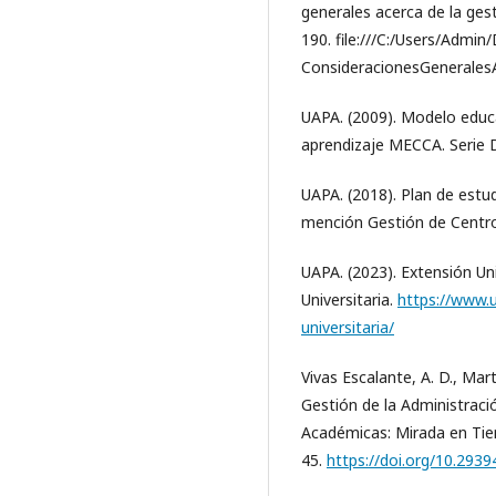
generales acerca de la gest
190. file:///C:/Users/Admi
ConsideracionesGenerales
UAPA. (2009). Modelo educ
aprendizaje MECCA. Serie 
UAPA. (2018). Plan de estud
mención Gestión de Centro
UAPA. (2023). Extensión Un
Universitaria.
https://www.
universitaria/
Vivas Escalante, A. D., Mart
Gestión de la Administració
Académicas: Mirada en Tiem
45.
https://doi.org/10.2939