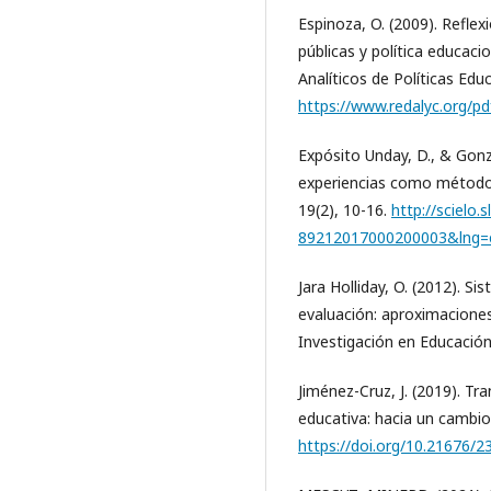
Espinoza, O. (2009). Reflex
públicas y política educaci
Analíticos de Políticas Educ
https://www.redalyc.org/p
Expósito Unday, D., & Gonzá
experiencias como método 
19(2), 10-16.
http://scielo.
89212017000200003&lng=
Jara Holliday, O. (2012). Si
evaluación: aproximaciones
Investigación en Educación 
Jiménez-Cruz, J. (2019). T
educativa: hacia un cambio
https://doi.org/10.21676/