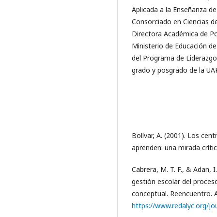
Aplicada a la Enseñanza de
Consorciado en Ciencias d
Directora Académica de Po
Ministerio de Educación d
del Programa de Liderazg
grado y posgrado de la UA
Bolívar, A. (2001). Los ce
aprenden: una mirada crític
Cabrera, M. T. F., & Adan, I
gestión escolar del proce
conceptual. Reencuentro. An
https://www.redalyc.org/j