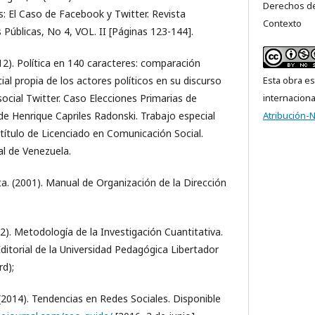
Derechos de
s: El Caso de Facebook y Twitter. Revista
Contexto
 Públicas, No 4, VOL. II [Páginas 123-144].
012). Política en 140 caracteres: comparación
Esta obra es
ial propia de los actores políticos en su discurso
internacion
social Twitter. Caso Elecciones Primarias de
Atribución-
de Henrique Capriles Radonski. Trabajo especial
 título de Licenciado en Comunicación Social.
al de Venezuela.
ta. (2001). Manual de Organización de la Dirección
012). Metodología de la Investigación Cuantitativa.
Editorial de la Universidad Pedagógica Libertador
rd);
(2014). Tendencias en Redes Sociales. Disponible