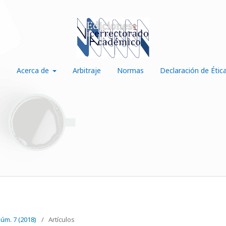
s
Acerca de
Arbitraje
Normas
Declaración de Étic
Núm. 7 (2018)
/
Artículos