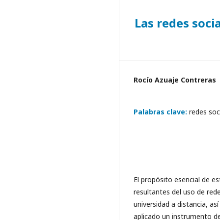
Las redes soci
Rocío Azuaje Contreras
Palabras clave:
redes soci
El propósito esencial de e
resultantes del uso de rede
universidad a distancia, a
aplicado un instrumento d