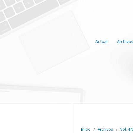
Actual
Archivo
Inicio
/
Archivos
/
Vol. 4 