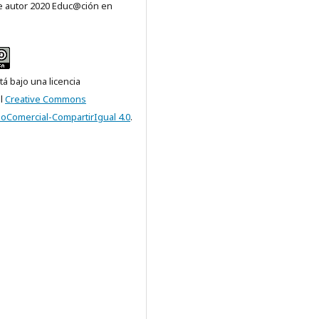
 autor 2020 Educ@ción en
tá bajo una licencia
al
Creative Commons
NoComercial-CompartirIgual 4.0
.