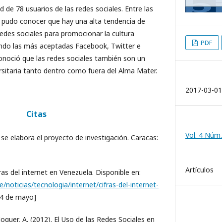
 de 78 usuarios de las redes sociales. Entre las
 pudo conocer que hay una alta tendencia de
redes sociales para promocionar la cultura
PDF
iendo las más aceptadas Facebook, Twitter e
onoció que las redes sociales también son un
sitaria tanto dentro como fuera del Alma Mater.
2017-03-01
Citas
Vol. 4 Núm.
se elabora el proyecto de investigación. Caracas:
Artículos
ras del internet en Venezuela. Disponible en:
noticias/tecnologia/internet/cifras-del-internet-
14 de mayo]
Noguer, A. (2012). El Uso de las Redes Sociales en