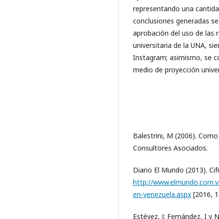
representando una cantidad
conclusiones generadas se
aprobación del uso de las 
universitaria de la UNA, s
Instagram; asimismo, se c
medio de proyección univer
Balestrini, M (2006). Como 
Consultores Asociados.
Diario El Mundo (2013). Cif
http://www.elmundo.com.ve/
en-venezuela.aspx
[2016, 
Estévez, J; Fernández, I y 