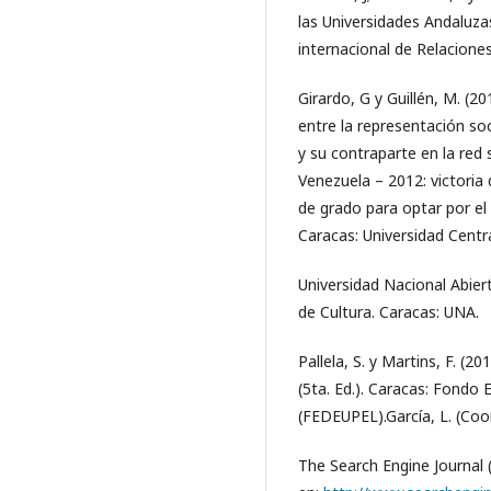
las Universidades Andaluza
internacional de Relaciones
Girardo, G y Guillén, M. (2
entre la representación soc
y su contraparte en la red 
Venezuela – 2012: victoria 
de grado para optar por el
Caracas: Universidad Centr
Universidad Nacional Abier
de Cultura. Caracas: UNA.
Pallela, S. y Martins, F. (2
(5ta. Ed.). Caracas: Fondo 
(FEDEUPEL).García, L. (Coo
The Search Engine Journal 