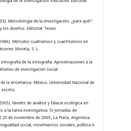
ología de la Investigación Educativa. Editorial.
3). Metodología de la investigación, ¿para qué?:
 los diseños. Editorial: Teseo.
(1986). Métodos cualitativos y cuantitativos en
diciones Morata, S. L.
 etnografía de la etnografía. Aproximaciones a la
itativo de investigación social
s de la enseñanza. México. Universidad Nacional de
 escrito.
005). Niveles de análisis y falacia ecológica en
 a la tarea investigativa. IV Jornadas de
al 25 de noviembre de 2005, La Plata, Argentina.
Desigualdad social, movimientos sociales, política e