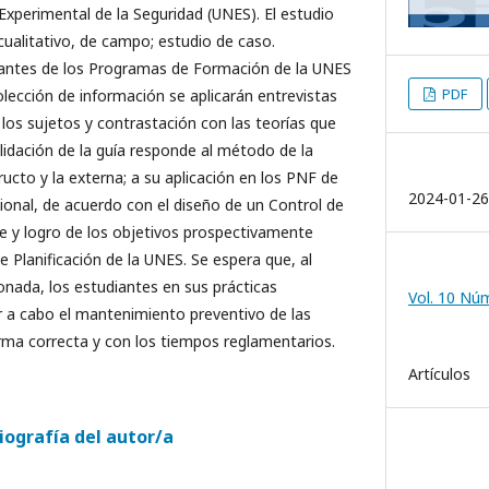
Experimental de la Seguridad (UNES). El estudio
ualitativo, de campo; estudio de caso.
iantes de los Programas de Formación de la UNES
PDF
olección de información se aplicarán entrevistas
 los sujetos y contrastación con las teorías que
alidación de la guía responde al método de la
tructo y la externa; a su aplicación en los PNF de
2024-01-26
cional, de acuerdo con el diseño de un Control de
e y logro de los objetivos prospectivamente
 Planificación de la UNES. Se espera que, al
onada, los estudiantes en sus prácticas
Vol. 10 Núm
r a cabo el mantenimiento preventivo de las
rma correcta y con los tiempos reglamentarios.
Artículos
iografía del autor/a