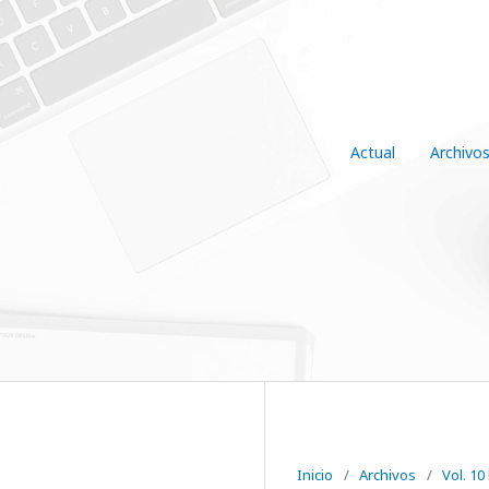
Actual
Archivo
Inicio
/
Archivos
/
Vol. 10