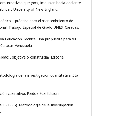
s comunicativas que (nos) impulsan hacia adelante.
lunya y University of New England.
eórico – práctica para el mantenimiento de
ional. Trabajo Especial de Grado UNES. Caracas.
eva Educación Técnica. Una propuesta para su
Caracas Venezuela.
lidad: ¿objetiva o construida? Editorial
etodología de la investigación cuantitativa. 5ta
ción cualitativa. Paidós 2da Edición.
cía E. (1996). Metodología de la Investigación
.