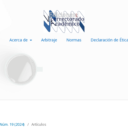
s
Acerca de
Arbitraje
Normas
Declaración de Étic
 Núm. 19 (2024)
/
Artículos