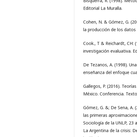
Bisquerra, R. (1998). Metod
Editorial La Muralla.
Cohen, N. & Gómez, G. (200
la producción de los datos y
Cook., T & Reichardt, CH: 
investigación evaluativa. E
De Tezanos, A. (1998). Una
enseñanza del enfoque cual
Gallegos, P. (2016). Teoría
México. Conferencia. Texto
Gómez, G. &; De Sena, A. (2
las primeras aproximaciones
Sociología de la UNLP, 23 
La Argentina de la crisis: 