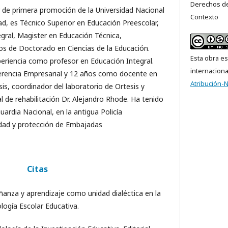
Derechos de
e primera promoción de la Universidad Nacional
Contexto
ad, es Técnico Superior en Educación Preescolar,
gral, Magister en Educación Técnica,
os de Doctorado en Ciencias de la Educación.
Esta obra es
eriencia como profesor en Educación Integral.
internacion
rencia Empresarial y 12 años como docente en
Atribución-
is, coordinador del laboratorio de Ortesis y
l de rehabilitación Dr. Alejandro Rhode. Ha tenido
ardia Nacional, en la antigua Policía
idad y protección de Embajadas
Citas
ñanza y aprendizaje como unidad dialéctica en la
logía Escolar Educativa.