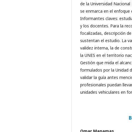
de la Universidad Nacional 
se enmarca en el enfoque c
Informantes claves: estud
y los docentes. Para la rec
focalizadas, descripción de
sustentan el estudio. La v
validez interna, la de cons
la UNES en el territorio na
Gestión que mida el alcanc
formulados por la Unidad de
validar la guía antes menci
profesionales puedan lleva
unidades vehiculares en fo
B
Omar Manamas