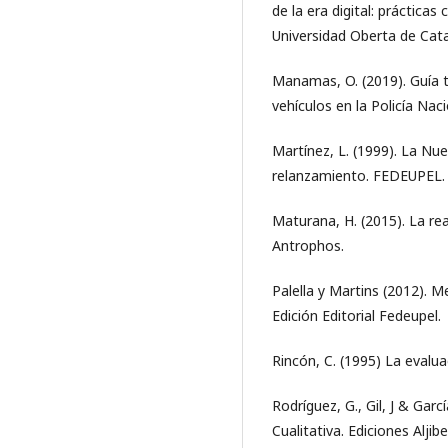
de la era digital: práctica
Universidad Oberta de Cata
Manamas, O. (2019). Guía t
vehículos en la Policía Nac
Martínez, L. (1999). La Nu
relanzamiento. FEDEUPEL. 
Maturana, H. (2015). La rea
Antrophos.
Palella y Martins (2012). M
Edición Editorial Fedeupel.
Rincón, C. (1995) La evalua
Rodríguez, G., Gil, J & Gar
Cualitativa. Ediciones Aljibe