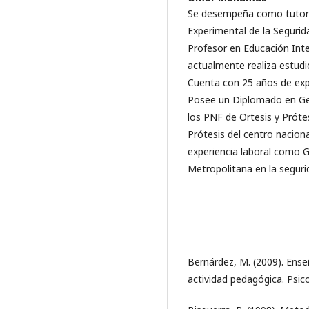
Se desempeña como tutor d
Experimental de la Segurid
Profesor en Educación Inte
actualmente realiza estudi
Cuenta con 25 años de exp
Posee un Diplomado en Ge
los PNF de Ortesis y Prótes
Prótesis del centro naciona
experiencia laboral como Gu
Metropolitana en la segur
Bernárdez, M. (2009). Ense
actividad pedagógica. Psico