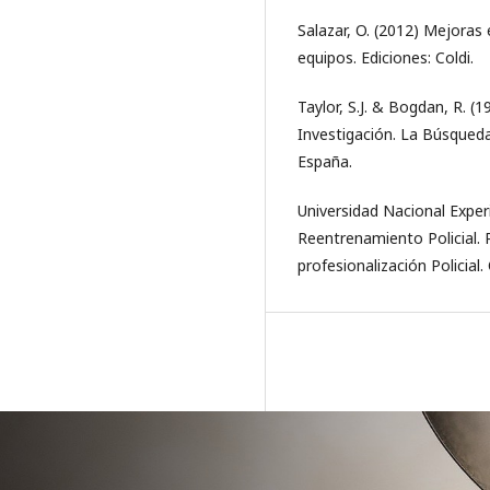
Salazar, O. (2012) Mejoras
equipos. Ediciones: Coldi.
Taylor, S.J. & Bogdan, R. (
Investigación. La Búsqueda 
España.
Universidad Nacional Experi
Reentrenamiento Policial. 
profesionalización Policial.