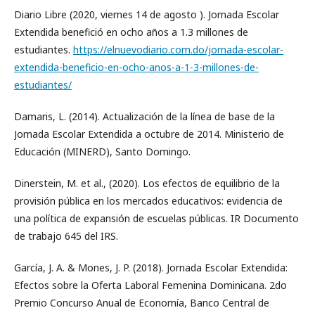
Diario Libre (2020, viernes 14 de agosto ). Jornada Escolar
Extendida benefició en ocho años a 1.3 millones de
estudiantes.
https://elnuevodiario.com.do/jornada-escolar-
extendida-beneficio-en-ocho-anos-a-1-3-millones-de-
estudiantes/
Damaris, L. (2014). Actualización de la línea de base de la
Jornada Escolar Extendida a octubre de 2014. Ministerio de
Educación (MINERD), Santo Domingo.
Dinerstein, M. et al., (2020). Los efectos de equilibrio de la
provisión pública en los mercados educativos: evidencia de
una política de expansión de escuelas públicas. IR Documento
de trabajo 645 del IRS.
García, J. A. & Mones, J. P. (2018). Jornada Escolar Extendida:
Efectos sobre la Oferta Laboral Femenina Dominicana. 2do
Premio Concurso Anual de Economía, Banco Central de