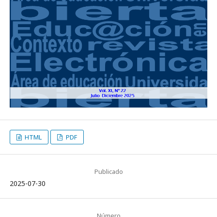
HTML
PDF
Publicado
2025-07-30
Número