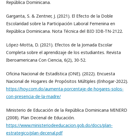
República Dominicana.
Garganta, S. & Zentner, J. (2021). El Efecto de la Doble
Escolaridad sobre la Participación Laboral Femenina en
República Dominicana. Nota Técnica del BID IDB-TN-2122.
López-Motta, D. (2021). Efectos de la Jornada Escolar
Completa sobre el aprendizaje de los estudiantes. Revista
Iberoamericana Con Ciencia, 6(2), 30-52.
Oficina Nacional de Estadística (ONE). (2022). Encuesta
Nacional de Hogares de Propósitos Múltiples (Enhogar-2022).
https://hoy.com.do/aumenta-porcentaje-de-hogares-solos-
con-presencia-de-la-madre/
Ministerio de Educación de la República Dominicana MINERD
(2008). Plan Decenal de Educación.
https://www.ministeriodeeducacion.gob.do/docs/plan-
estrategico/plan-decenal.pdf