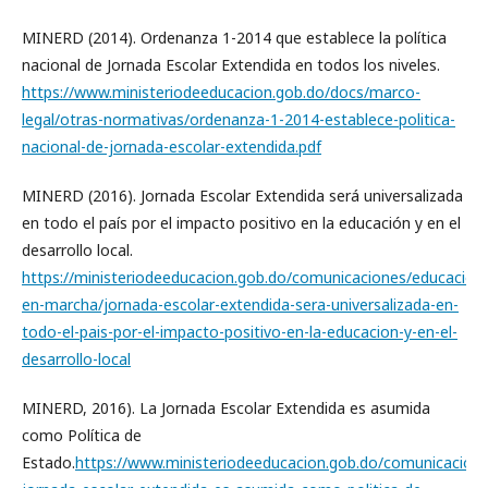
MINERD (2014). Ordenanza 1-2014 que establece la política
nacional de Jornada Escolar Extendida en todos los niveles.
https://www.ministeriodeeducacion.gob.do/docs/marco-
legal/otras-normativas/ordenanza-1-2014-establece-politica-
nacional-de-jornada-escolar-extendida.pdf
MINERD (2016). Jornada Escolar Extendida será universalizada
en todo el país por el impacto positivo en la educación y en el
desarrollo local.
https://ministeriodeeducacion.gob.do/comunicaciones/educacion
en-marcha/jornada-escolar-extendida-sera-universalizada-en-
todo-el-pais-por-el-impacto-positivo-en-la-educacion-y-en-el-
desarrollo-local
MINERD, 2016). La Jornada Escolar Extendida es asumida
como Política de
Estado.
https://www.ministeriodeeducacion.gob.do/comunicaciones