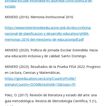
jornada-escolar-extendida-es-asumida-como-politica-de-
estado
MINERD (2016). Memoria Institucional 2016.
https://www.ministeriodeeducacion.gob.do/docs/oficina-
nacional-de-planificacion-y-desarrollo-educativo/gNRA-
memorias-2016-del-ministerio-de-educacionpdf.pdf
MINERD (2020). Política de Jornada Escolar Extendida: Hacia
una educación inclusiva y de calidad. Santo Domingo.
MINERD (2023). Resultados de la Prueba PISA 2022: Progreso
en Lectura, Ciencias y Matemáticas.
https://gpseducation.oecd.org/CountryProfile?
primaryCountry=DOM&treshold=10&topic=PI
Páez, D. (2017). Revisión de literatura y estado del arte: una
guía metodológica. Revista de Metodología Científica, 5 (1),