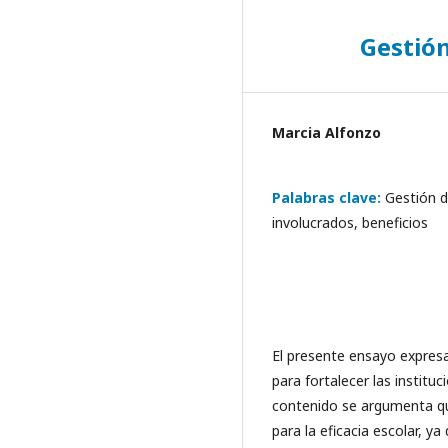
Gestión
Marcia Alfonzo
Palabras clave:
Gestión d
involucrados, beneficios
El presente ensayo expresa
para fortalecer las institu
contenido se argumenta qu
para la eficacia escolar, ya