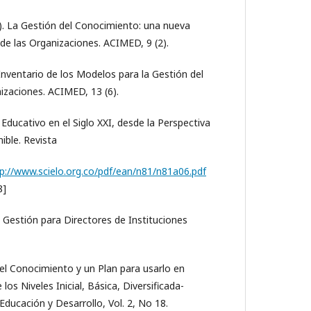
1). La Gestión del Conocimiento: una nueva
 de las Organizaciones. ACIMED, 9 (2).
Inventario de los Modelos para la Gestión del
izaciones. ACIMED, 13 (6).
o Educativo en el Siglo XXI, desde la Perspectiva
ible. Revista
p://www.scielo.org.co/pdf/ean/n81/n81a06.pdf
8]
Gestión para Directores de Instituciones
 del Conocimiento y un Plan para usarlo en
los Niveles Inicial, Básica, Diversificada-
Educación y Desarrollo, Vol. 2, No 18.