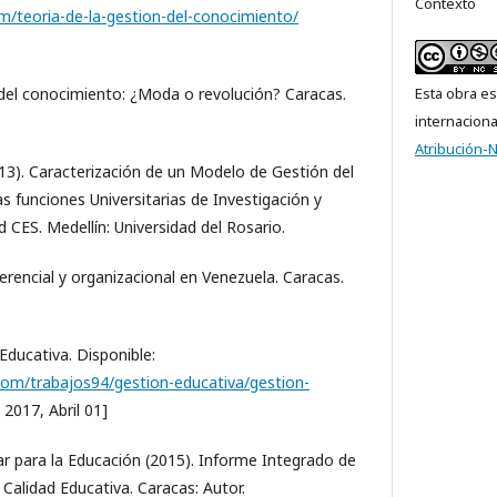
Contexto
m/teoria-de-la-gestion-del-conocimiento/
Esta obra es
a del conocimiento: ¿Moda o revolución? Caracas.
internacion
Atribución-
013). Caracterización de un Modelo de Gestión del
s funciones Universitarias de Investigación y
 CES. Medellín: Universidad del Rosario.
Gerencial y organizacional en Venezuela. Caracas.
 Educativa. Disponible:
om/trabajos94/gestion-educativa/gestion-
 2017, Abril 01]
ar para la Educación (2015). Informe Integrado de
 Calidad Educativa. Caracas: Autor.