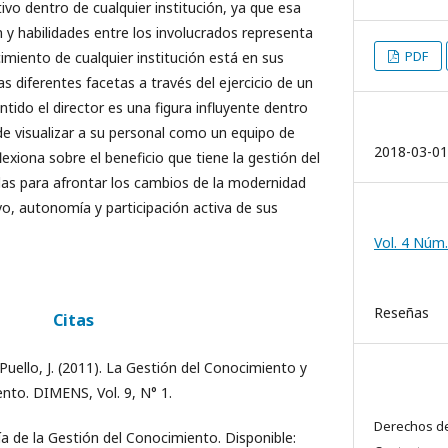
ivo dentro de cualquier institución, ya que esa
 y habilidades entre los involucrados representa
PDF
imiento de cualquier institución está en sus
s diferentes facetas a través del ejercicio de un
ntido el director es una figura influyente dentro
de visualizar a su personal como un equipo de
2018-03-01
flexiona sobre el beneficio que tiene la gestión del
las para afrontar los cambios de la modernidad
vo, autonomía y participación activa de sus
Vol. 4 Núm.
Reseñas
Citas
 Puello, J. (2011). La Gestión del Conocimiento y
nto. DIMENS, Vol. 9, N° 1.
Derechos de
ía de la Gestión del Conocimiento. Disponible: