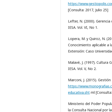
https://www.gestiopolis.co
[Consulta: 2017, Julio 25]
Lefter, N. (2000). Gerenci
IESA. Vol. VI, No 1.
Lopera, M. y Quiroz, N. (2
Conocimiento aplicable a la
Extensión: Caso Universidad
Malavé, J. (1997). Cultura 
IESA. Vol. V, No 2.
Marconi, J. (2015). Gestión
https://www.monografias.c
educativa.sht
ml [Consulta:
Ministerio del Poder Popul
la Consulta Nacional por la