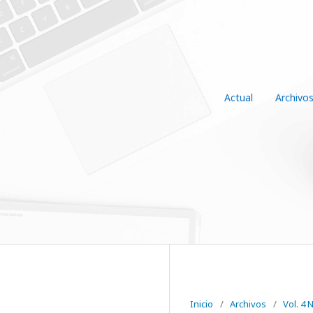
Actual
Archivo
Inicio
/
Archivos
/
Vol. 4 