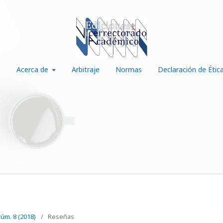
s
Acerca de
Arbitraje
Normas
Declaración de Étic
Núm. 8 (2018)
/
Reseñas