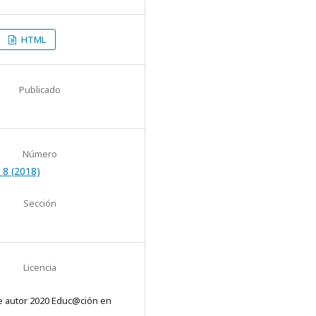
HTML
Publicado
Número
 8 (2018)
Sección
Licencia
 autor 2020 Educ@ción en