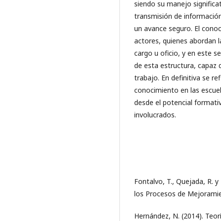
siendo su manejo significat
transmisión de información
un avance seguro. El conoc
actores, quienes abordan la
cargo u oficio, y en este se
de esta estructura, capaz 
trabajo. En definitiva se re
conocimiento en las escue
desde el potencial formati
involucrados.
Fontalvo, T., Quejada, R. y
los Procesos de Mejoramie
Hernández, N. (2014). Teor