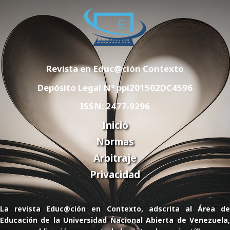
Revista en Educ@ción Contexto
Depósito Legal Nº ppi201502DC4596
ISSN: 2477-9296
Inicio
Normas
Arbitraje
Privacidad
La revista Educ@ción en Contexto, adscrita al Área de
Educación de la Universidad Nacional Abierta de Venezuela,