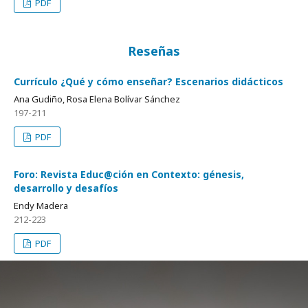
PDF
Reseñas
Currículo ¿Qué y cómo enseñar? Escenarios didácticos
Ana Gudiño, Rosa Elena Bolívar Sánchez
197-211
PDF
Foro: Revista Educ@ción en Contexto: génesis,
desarrollo y desafíos
Endy Madera
212-223
PDF