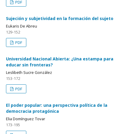
PDF
Sujeción y subjetividad en la formación del sujeto
Eukaris De Abreu
129-152
PDF
Universidad Nacional Abierta: ¿Una estampa para
educar sin fronteras?
Leslibeth Sucre González
153-172
PDF
El poder popular: una perspectiva política de la
democracia protagónica
Elia Domínguez Tovar
173-195